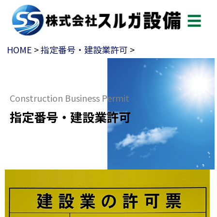
☰
HOME
>
指定番号・建設業許可
>
Construction Business Permit
指定番号・建設業許可